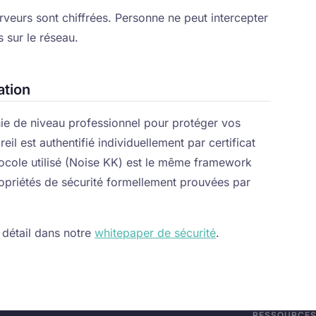
rveurs sont chiffrées. Personne ne peut intercepter
 sur le réseau.
ation
hie de niveau professionnel pour protéger vos
il est authentifié individuellement par certificat
ocole utilisé (Noise KK) est le même framework
opriétés de sécurité formellement prouvées par
 détail dans notre
whitepaper de sécurité
.
RESSOURCE